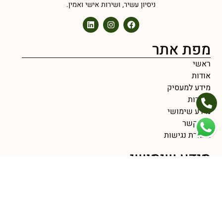
ניסיון עשיר, ושירות אישי ואמין.
מפת אתר
ראשי
אודות
מידע למעסיק
משרות
מידע שימושי
צור קשר
הצהרת נגישות
מידע שימושי
איך לנהל משא ומתן על שכר ולהשיג את מה שמגיע לך?
איך להתבלט בראיונות עבודה ולהשאיר רושם חיובי?
האתגרים העומדים בפני מועמד לגיוס לעבודה ברילוקיישן