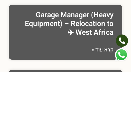
Garage Manager (Heavy
Equipment) – Relocation to
West Africa ✈️
קרא עוד »
Civil Engineer (Buildings &
Finishing Works)
קרא עוד »