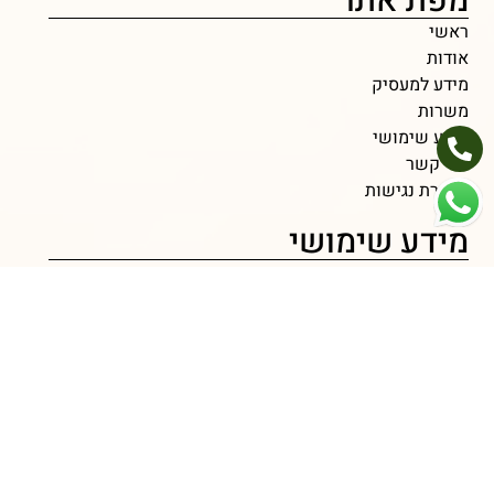
מפת אתר
ראשי
אודות
מידע למעסיק
משרות
מידע שימושי
צור קשר
הצהרת נגישות
מידע שימושי
איך לנהל משא ומתן על שכר ולהשיג את מה שמגיע לך?
איך להתבלט בראיונות עבודה ולהשאיר רושם חיובי?
האתגרים העומדים בפני מועמד לגיוס לעבודה ברילוקיישן
הסתגלות ורילוקיישן