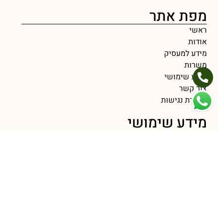
מפת אתר
ראשי
אודות
מידע למעסיק
משרות
מידע שימושי
צור קשר
הצהרת נגישות
מידע שימושי
איך לנהל משא ומתן על שכר ולהשיג את מה שמגיע לך?
איך להתבלט בראיונות עבודה ולהשאיר רושם חיובי?
האתגרים העומדים בפני מועמד לגיוס לעבודה ברילוקיישן
הסתגלות ורילוקיישן