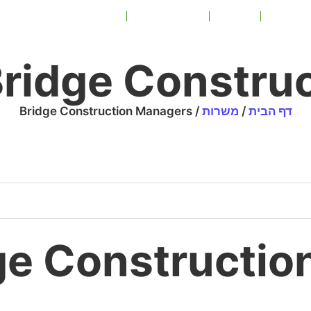
למעסיק
משרות
מידע שימושי
צור קשר
ridge Constru
דף הבית
/
משרות
/
Bridge Construction Managers
הגשת משרה לConstruction