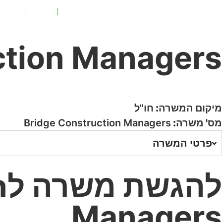
ראשי
אודות
מידע 
ction Managers
מיקום המשרה:
חו"ל
מס' משרה:
Bridge Construction Managers
פרטי המשרה
ל
Managers