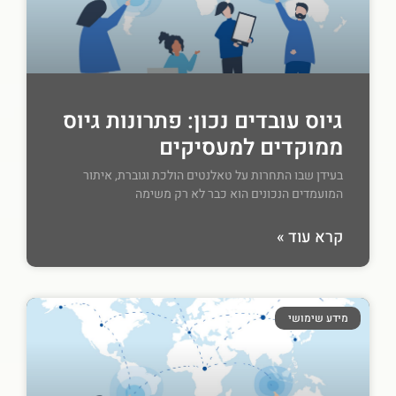
גיוס עובדים נכון: פתרונות גיוס
ממוקדים למעסיקים
בעידן שבו התחרות על טאלנטים הולכת וגוברת, איתור
המועמדים הנכונים הוא כבר לא רק משימה
קרא עוד »
מידע שימושי