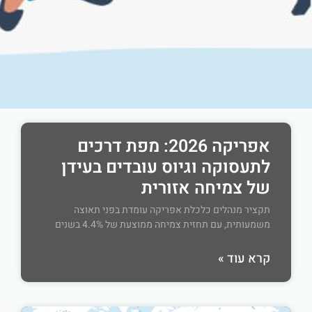
אפריקה 2026: מפת דרכים
לתעסוקה וגיוס עובדים בעידן
של צמיחה אזורית
תקציר מנהלים כלכלת אפריקה עומדת בפני תאוצה
משמעותית, עם תחזית צמיחה ממוצעת של 4.4% בשנים
קרא עוד »