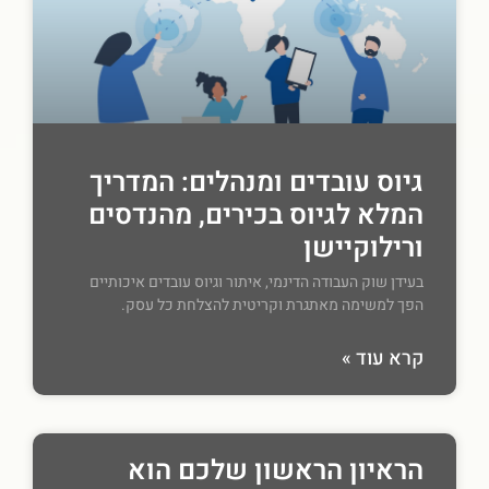
גיוס עובדים ומנהלים: המדריך
המלא לגיוס בכירים, מהנדסים
ורילוקיישן
בעידן שוק העבודה הדינמי, איתור וגיוס עובדים איכותיים
הפך למשימה מאתגרת וקריטית להצלחת כל עסק.
קרא עוד »
הראיון הראשון שלכם הוא