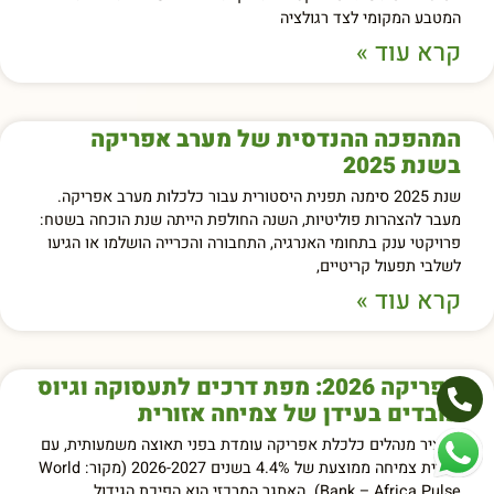
המטבע המקומי לצד רגולציה
קרא עוד »
המהפכה ההנדסית של מערב אפריקה
בשנת 2025
שנת 2025 סימנה תפנית היסטורית עבור כלכלות מערב אפריקה.
מעבר להצהרות פוליטיות, השנה החולפת הייתה שנת הוכחה בשטח:
פרויקטי ענק בתחומי האנרגיה, התחבורה והכרייה הושלמו או הגיעו
לשלבי תפעול קריטיים,
קרא עוד »
אפריקה 2026: מפת דרכים לתעסוקה וגיוס
עובדים בעידן של צמיחה אזורית
תקציר מנהלים כלכלת אפריקה עומדת בפני תאוצה משמעותית, עם
תחזית צמיחה ממוצעת של 4.4% בשנים 2026-2027 (מקור: World
Bank – Africa Pulse). האתגר המרכזי הוא הפיכת הגידול