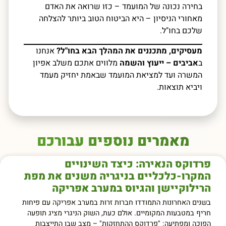
בחירה נכונה של המועמד – כזו שרואה את האדם
מאחורי הניסיון – היא הביטוח הטוב ביותר להצלחה
שלכם בחו"ל.
מעסיקים, מתכננים את המהלך הבא בחו"ל?
אנחנו
ב
אביבים – ייעוץ והשמה
מלווים אתכם משלב אפיון
המשרה ועד למציאת המועמד שבאמת יחזיק מעמד
ויביא תוצאות.
מאמרים נוספים עבורכם
פרדוקס הנאירה: כיצד השינויים
המקרו-כלכליים בניגריה משנים את מפת
הרילוקיישן והגיוס במערב אפריקה
בשנים האחרונות התמודדו חברות זרות במערב אפריקה עם פיחות
חריף במטבעות המקומיים. אולם כעת, השוק הניגרי מציג תופעה
הפוכה ומפתיעה: "פרדוקס ההתחזקות" – מצב שבו התייצבות