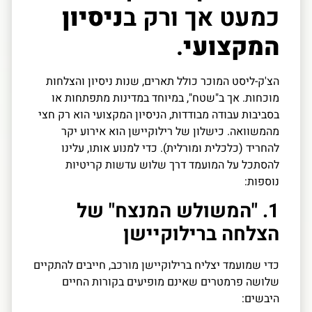
כמעט אך ורק ב
ניסיון
המקצועי
.
הצ'ק-ליסט המוכר כולל תארים, שנות ניסיון והצלחות
מוכחות. אך ב"שטח", במיוחד במדינות מתפתחות או
בסביבות עבודה מבודדות, הניסיון המקצועי הוא רק חצי
מהמשוואה. כישלון של רילוקיישן הוא אירוע יקר
להחריד (כלכלית ומורלית). כדי למנוע אותו, עלינו
להסתכל על המועמד דרך שלוש עדשות קריטיות
נוספות:
1. "המשולש המנצח" של
הצלחה ברילוקיישן
כדי שמועמד יצליח ברילוקיישן מורכב, חייבים להתקיים
שלושה פרמטרים שאינם מופיעים בקורות החיים
היבשים: