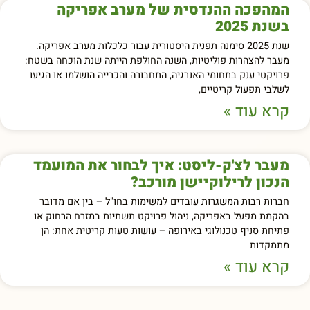
המהפכה ההנדסית של מערב אפריקה
בשנת 2025
שנת 2025 סימנה תפנית היסטורית עבור כלכלות מערב אפריקה.
מעבר להצהרות פוליטיות, השנה החולפת הייתה שנת הוכחה בשטח:
פרויקטי ענק בתחומי האנרגיה, התחבורה והכרייה הושלמו או הגיעו
לשלבי תפעול קריטיים,
קרא עוד »
מעבר לצ'ק-ליסט: איך לבחור את המועמד
הנכון לרילוקיישן מורכב?
חברות רבות המשגרות עובדים למשימות בחו"ל – בין אם מדובר
בהקמת מפעל באפריקה, ניהול פרויקט תשתיות במזרח הרחוק או
פתיחת סניף טכנולוגי באירופה – עושות טעות קריטית אחת: הן
מתמקדות
קרא עוד »