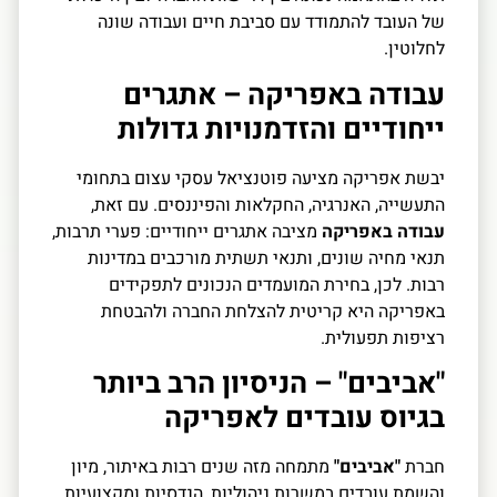
של העובד להתמודד עם סביבת חיים ועבודה שונה
לחלוטין.
עבודה באפריקה – אתגרים
ייחודיים והזדמנויות גדולות
יבשת אפריקה מציעה פוטנציאל עסקי עצום בתחומי
התעשייה, האנרגיה, החקלאות והפיננסים. עם זאת,
עבודה באפריקה
מציבה אתגרים ייחודיים: פערי תרבות,
תנאי מחיה שונים, ותנאי תשתית מורכבים במדינות
רבות. לכן, בחירת המועמדים הנכונים לתפקידים
באפריקה היא קריטית להצלחת החברה ולהבטחת
רציפות תפעולית.
"אביבים" – הניסיון הרב ביותר
בגיוס עובדים לאפריקה
חברת
"אביבים"
מתמחה מזה שנים רבות באיתור, מיון
והשמת עובדים במשרות ניהוליות, הנדסיות ומקצועיות