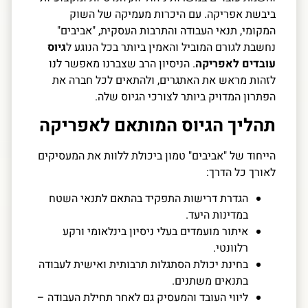
ביבשת אפריקה. עם היכרות מעמיקה של השוק
המקומי, תנאי העבודה והתרבות העסקית, "אביבים"
נחשבת לגורם המוביל והאמין ביותר בכל הנוגע ל
גיוס
עובדים לאפריקה
. הניסיון הרב שצברנו מאפשר לנו
לזהות מראש את האתגרים, ולהתאים לכל חברה את
הפתרון המדויק ביותר לצורכי הגיוס שלה.
תהליך הגיוס המותאם לאפריקה
הייחוד של "אביבים" טמון ביכולת ללוות את המעסיקים
לאורך כל הדרך:
הגדרת דרישות התפקיד בהתאם לתנאי השטח
במדינות היעד.
איתור מועמדים בעלי ניסיון בינלאומי ורקע
רלוונטי.
בחינת יכולת הסתגלות תרבותית ואישית לעבודה
בתנאים משתנים.
ליווי העובד והמעסיק גם לאחר תחילת העבודה –