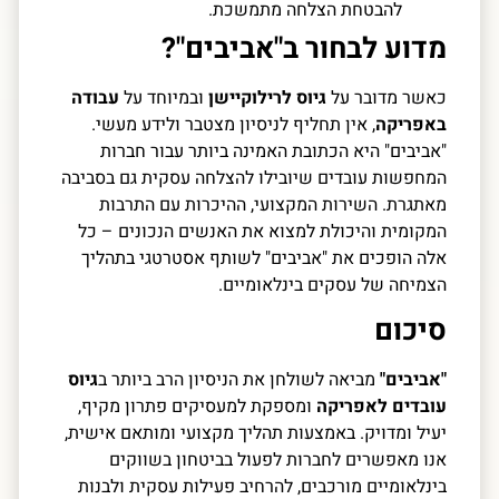
להבטחת הצלחה מתמשכת.
מדוע לבחור ב"אביבים"?
כאשר מדובר על
גיוס לרילוקיישן
ובמיוחד על
עבודה
באפריקה
, אין תחליף לניסיון מצטבר ולידע מעשי.
"אביבים" היא הכתובת האמינה ביותר עבור חברות
המחפשות עובדים שיובילו להצלחה עסקית גם בסביבה
מאתגרת. השירות המקצועי, ההיכרות עם התרבות
המקומית והיכולת למצוא את האנשים הנכונים – כל
אלה הופכים את "אביבים" לשותף אסטרטגי בתהליך
הצמיחה של עסקים בינלאומיים.
סיכום
"אביבים"
מביאה לשולחן את הניסיון הרב ביותר ב
גיוס
עובדים לאפריקה
ומספקת למעסיקים פתרון מקיף,
יעיל ומדויק. באמצעות תהליך מקצועי ומותאם אישית,
אנו מאפשרים לחברות לפעול בביטחון בשווקים
בינלאומיים מורכבים, להרחיב פעילות עסקית ולבנות