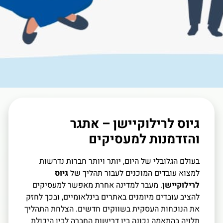
גיוס לרילוקיישן – אתגר
והזדמנות למעסיקים
בעולם הגלובלי של היום, יותר ויותר חברות נדרשות
למצוא עובדים המוכנים לעבור תהליך של
גיוס
לרילוקיישן
. מעבר למדינה אחרת מאפשר למעסיקים
להציב עובדים מיומנים באתרים בינלאומיים, ובכך לחזק
את הנוכחות העסקית בשווקים חדשים. הצלחת התהליך
תלויה בהתאמה נכונה בין דרישות החברה לבין היכולת